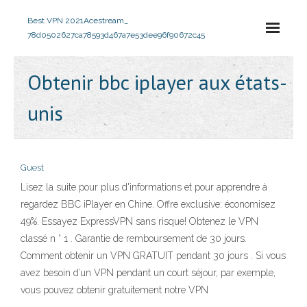
Best VPN 2021
Acestream_
78d0502627ca78593d467a7e53dee96f90672c45
Obtenir bbc iplayer aux états-
unis
Guest
Lisez la suite pour plus d'informations et pour apprendre à
regardez BBC iPlayer en Chine. Offre exclusive: économisez
49%. Essayez ExpressVPN sans risque! Obtenez le VPN
classé n ° 1 . Garantie de remboursement de 30 jours.
Comment obtenir un VPN GRATUIT pendant 30 jours . Si vous
avez besoin d’un VPN pendant un court séjour, par exemple,
vous pouvez obtenir gratuitement notre VPN