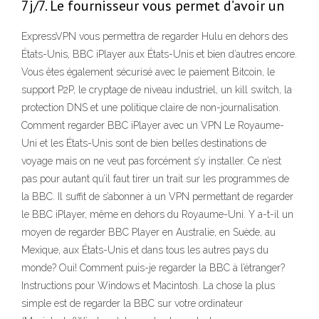
7j/7. Le fournisseur vous permet d’avoir un
ExpressVPN vous permettra de regarder Hulu en dehors des
États-Unis, BBC iPlayer aux États-Unis et bien d’autres encore.
Vous êtes également sécurisé avec le paiement Bitcoin, le
support P2P, le cryptage de niveau industriel, un kill switch, la
protection DNS et une politique claire de non-journalisation.
Comment regarder BBC iPlayer avec un VPN Le Royaume-
Uni et les États-Unis sont de bien belles destinations de
voyage mais on ne veut pas forcément s’y installer. Ce n’est
pas pour autant qu’il faut tirer un trait sur les programmes de
la BBC. Il suffit de s’abonner à un VPN permettant de regarder
le BBC iPlayer, même en dehors du Royaume-Uni. Y a-t-il un
moyen de regarder BBC Player en Australie, en Suède, au
Mexique, aux États-Unis et dans tous les autres pays du
monde? Oui! Comment puis-je regarder la BBC à l’étranger?
Instructions pour Windows et Macintosh. La chose la plus
simple est de regarder la BBC sur votre ordinateur