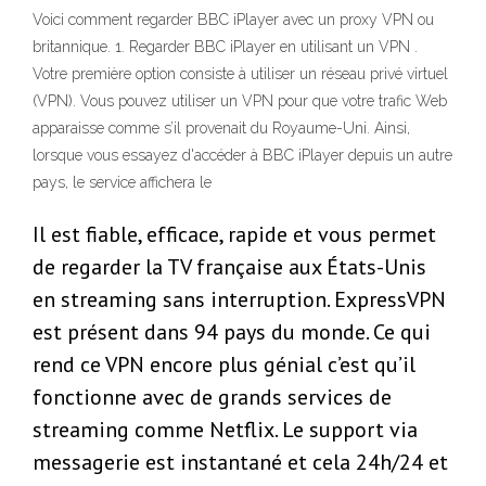
Voici comment regarder BBC iPlayer avec un proxy VPN ou
britannique. 1. Regarder BBC iPlayer en utilisant un VPN .
Votre première option consiste à utiliser un réseau privé virtuel
(VPN). Vous pouvez utiliser un VPN pour que votre trafic Web
apparaisse comme s’il provenait du Royaume-Uni. Ainsi,
lorsque vous essayez d'accéder à BBC iPlayer depuis un autre
pays, le service affichera le
Il est fiable, efficace, rapide et vous permet
de regarder la TV française aux États-Unis
en streaming sans interruption. ExpressVPN
est présent dans 94 pays du monde. Ce qui
rend ce VPN encore plus génial c’est qu’il
fonctionne avec de grands services de
streaming comme Netflix. Le support via
messagerie est instantané et cela 24h/24 et