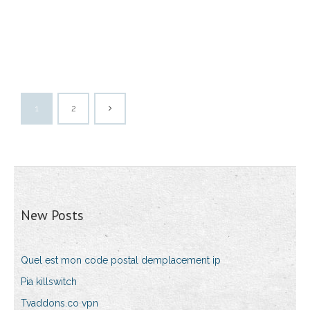
1
2
New Posts
Quel est mon code postal demplacement ip
Pia killswitch
Tvaddons.co vpn