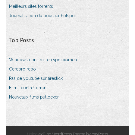
Meilleurs sites torrents
Journalisation du bouclier hotspot
Top Posts
Windows construit en vpn examen
Cerebro repo
Pas de youtube sur firestick
Films contre torrent
Nouveaux films putlocker
Using
exBlog WordPress Theme by YayPress