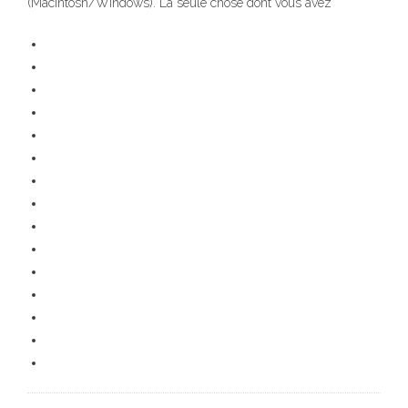
(Macintosh/Windows). La seule chose dont vous avez