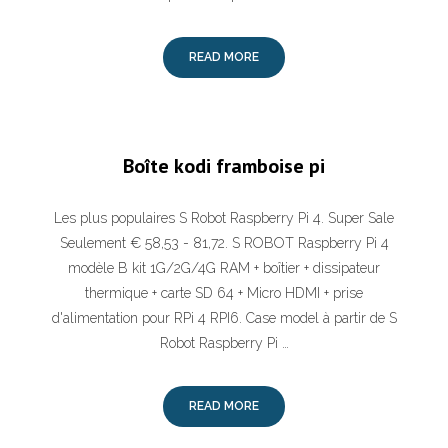
READ MORE
Boîte kodi framboise pi
Les plus populaires S Robot Raspberry Pi 4. Super Sale
Seulement € 58,53 - 81,72. S ROBOT Raspberry Pi 4
modèle B kit 1G/2G/4G RAM + boîtier + dissipateur
thermique + carte SD 64 + Micro HDMI + prise
d'alimentation pour RPi 4 RPI6. Case model à partir de S
Robot Raspberry Pi …
READ MORE