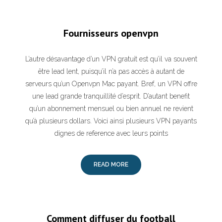
Fournisseurs openvpn
L’autre désavantage d’un VPN gratuit est qu’il va souvent
être lead lent, puisqu’il n’a pas accès à autant de
serveurs qu’un Openvpn Mac payant. Bref, un VPN offre
une lead grande tranquillité d’esprit. D’autant benefit
qu’un abonnement mensuel ou bien annuel ne revient
qu’à plusieurs dollars. Voici ainsi plusieurs VPN payants
dignes de reference avec leurs points
READ MORE
Comment diffuser du football