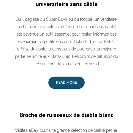
universitaire sans câble
Qu’il s’agisse du Super Bowl ou du football universitaire,
la chaîne (et par extension l’ensemble du réseau câblé)
est devenue un outil essentiel pour rester informée des
événements sportifs en cours. Cela dit, bien qu’ESPN
diffuse du contenu dans plus de 200 pays, la majeure
partie se limite aux États-Unis. Les droits de diffusion du
réseau sont très stricts en termes d
READ MORE
Broche de ruisseaux de diable blanc
Visitez eBay pour une grande sélection de diable peche.