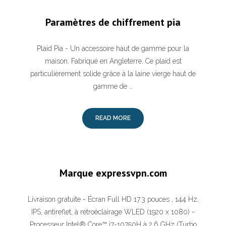
Paramètres de chiffrement pia
Plaid Pia - Un accessoire haut de gamme pour la
maison. Fabriqué en Angleterre. Ce plaid est
particulièrement solide grâce à la laine vierge haut de
gamme de …
READ MORE
Marque expressvpn.com
Livraison gratuite - Écran Full HD 17.3 pouces , 144 Hz,
IPS, antireflet, à rétroéclairage WLED (1920 x 1080) -
Processeur Intel® Core™ i7-10750H à 2,6 GHz (Turbo