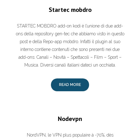
Startec mobdro
STARTEC MOBDRO add-on kodi è l’unione di due add-
ons della repository gen-tec che abbiamo visto in questo
post e della Repo-app mobdro. Infatti il plugin al suo
interno contiene contenuti che sono presenti nei due
add-ons: Canali – Novità – Spettacoli – Film – Sport –
Musica. Diversi canali italiani dateci un occhiata.
READ MORE
Nodevpn
NordVPN, le VPN plus populaire à -70%, dès