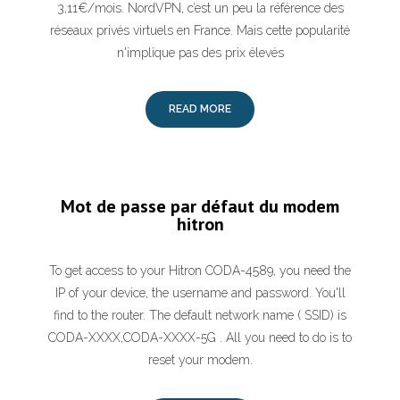
3,11€/mois. NordVPN, c’est un peu la référence des
réseaux privés virtuels en France. Mais cette popularité
n'implique pas des prix élevés
READ MORE
Mot de passe par défaut du modem
hitron
To get access to your Hitron CODA-4589, you need the
IP of your device, the username and password. You'll
find to the router. The default network name ( SSID) is
CODA-XXXX,CODA-XXXX-5G . All you need to do is to
reset your modem.