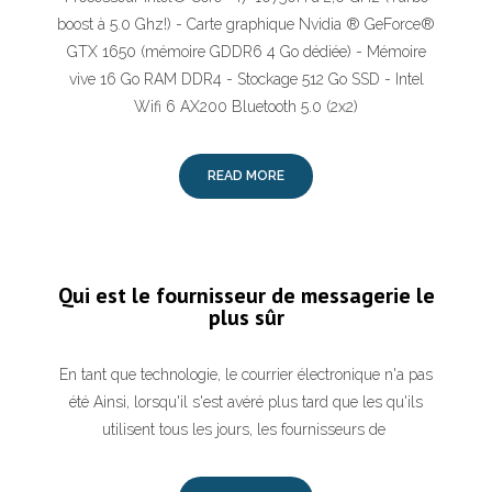
boost à 5.0 Ghz!) - Carte graphique Nvidia ® GeForce®
GTX 1650 (mémoire GDDR6 4 Go dédiée) - Mémoire
vive 16 Go RAM DDR4 - Stockage 512 Go SSD - Intel
Wifi 6 AX200 Bluetooth 5.0 (2x2)
READ MORE
Qui est le fournisseur de messagerie le
plus sûr
En tant que technologie, le courrier électronique n'a pas
été Ainsi, lorsqu'il s'est avéré plus tard que les qu'ils
utilisent tous les jours, les fournisseurs de