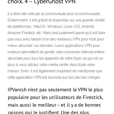
choix. 4 – CyberGhost VPN
Il a donc été créé par la communauté pour la communauté.
Évidemment, il est gratuit et disponible sur une grande variété
de plateformes : MacOS, Windows, Linux, iOS, Android,
Amazon Firestick, etc. Mais c’est justement parce qu’il est libre
que vous avez besoin d’un des meilleurs VPN pour Kodi pour
mieux sécuriser vos données. Leurs applications VPN pour
routeurs permettent de garder votre connexion Internet entière
sécurisée pour tous les appareils de votre foyer, ce qui est un
plus si vous utilisez votre media center dans toute votre
maison. Enfin, il est également important de mentionner que
cette application VPN est soumise aux lois des îles Vierges
IPVanish n’est pas seulement le VPN le plus
populaire pour les utilisateurs de Firestick,
mais aussi le meilleur – et il y a de bonnes
raisons qui le justifient. Une des plus