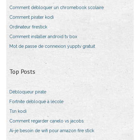
Comment débloquer un chromebook scolaire
Comment pirater kodi
Ordinateur firestick
Comment installer android tv box
Mot de passe de connexion yupptv gratuit
Top Posts
Débloqueur pirate
Fortnite débloqué à lécole
Tsn kodi
Comment regarder canelo vs jacobs
Ai-je besoin de wifi pour amazon fire stick