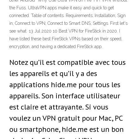
other Android Why Use Ultra VPN on Fire TV? VPN Without
the Fuss. UltraVPN apps make it easy and quick to get
connected. Table of contents. Requirements; Installation; Sign
in; Connect to VPN; Connect to Smart DNS; Settings. First let's
see what 13 Jul 2020 10 Best VPN for FireStick in 2020. I
have listed these best FireStick VPNs based on their speed,
encryption, and having a dedicated FireStick app.
Notez qu’il est compatible avec tous
les appareils et qu’il y a des
applications hide.me pour tous les
appareils. Son interface utilisateur
est claire et attrayante. Si vous
voulez un VPN gratuit pour Mac, PC
ou smartphone, hide.me est un bon