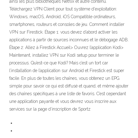
ainsi les plus bibliothèques Netflix et autre contenu.
Téléchargez VPN Client pour tout système d'exploitation:
Windows, macOS, Android, iOS Compatible ordinateurs,
smartphones, routeurs et consoles de jeu. Comment installer
VPN sur Firestick. Étape 1: vous devez d’abord activer les
applications à partir de sources inconnues et le débogage ADB.
Étape 2: Allez à Firestick Accueil> Ouvrez l’application Kodi>
Maintenant, installez VPN sur Kodi setup pour terminer le
processus. Qu’est-ce que Kodi? Mais c’est un tort car
l’installation de l’application sur Android et Firestick est super
facile. En plus de toutes les chaînes, vous obtenez un EPG
simple pour savoir ce qui est diffusé et quand, et même ajouter
des chaînes spécifiques à une liste de favoris. C’est cependant
une application payante et vous devrez vous inscrire aux
services sur la page d’inscription de Sportz