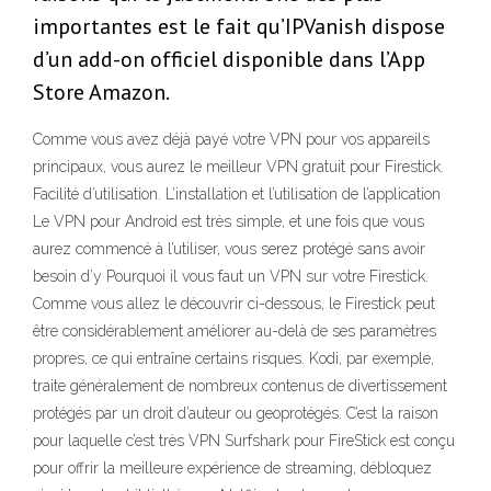
importantes est le fait qu’IPVanish dispose
d’un add-on officiel disponible dans l’App
Store Amazon.
Comme vous avez déjà payé votre VPN pour vos appareils
principaux, vous aurez le meilleur VPN gratuit pour Firestick.
Facilité d’utilisation. L’installation et l’utilisation de l’application
Le VPN pour Android est très simple, et une fois que vous
aurez commencé à l’utiliser, vous serez protégé sans avoir
besoin d’y Pourquoi il vous faut un VPN sur votre Firestick.
Comme vous allez le découvrir ci-dessous, le Firestick peut
être considérablement améliorer au-delà de ses paramètres
propres, ce qui entraîne certains risques. Kodi, par exemple,
traite généralement de nombreux contenus de divertissement
protégés par un droit d’auteur ou geoprotégés. C’est la raison
pour laquelle c’est très VPN Surfshark pour FireStick est conçu
pour offrir la meilleure expérience de streaming, débloquez